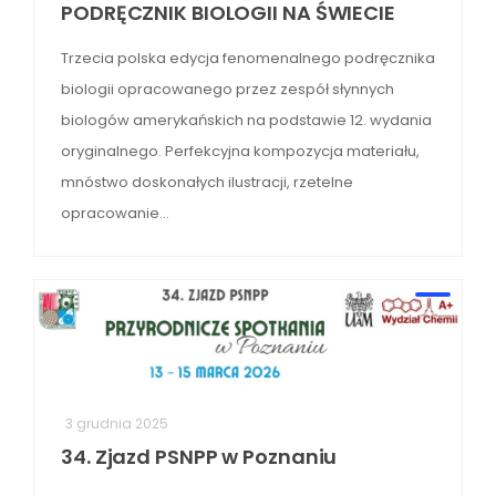
PODRĘCZNIK BIOLOGII NA ŚWIECIE
Trzecia polska edycja fenomenalnego podręcznika
biologii opracowanego przez zespół słynnych
biologów amerykańskich na podstawie 12. wydania
oryginalnego. Perfekcyjna kompozycja materiału,
mnóstwo doskonałych ilustracji, rzetelne
opracowanie…
3 grudnia 2025
34. Zjazd PSNPP w Poznaniu