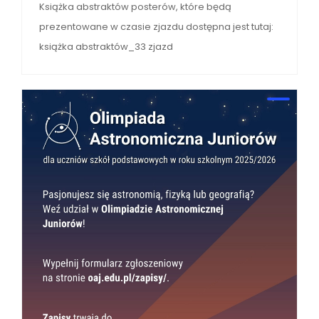
Książka abstraktów posterów, które będą
prezentowane w czasie zjazdu dostępna jest tutaj:
książka abstraktów_33 zjazd