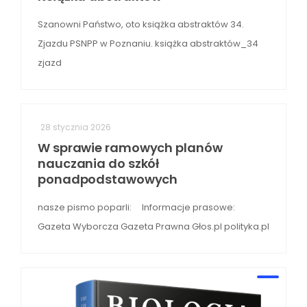
Szanowni Państwo, oto książka abstraktów 34.
Zjazdu PSNPP w Poznaniu. książka abstraktów_34
zjazd
28 stycznia 2026
W sprawie ramowych planów
nauczania do szkół
ponadpodstawowych
nasze pismo poparli: Informacje prasowe:
Gazeta Wyborcza Gazeta Prawna Głos.pl polityka.pl