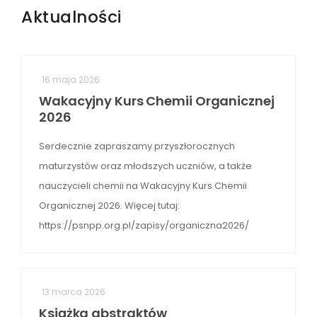
Aktualności
16 maja 2026
Wakacyjny Kurs Chemii Organicznej
2026
Serdecznie zapraszamy przyszłorocznych
maturzystów oraz młodszych uczniów, a także
nauczycieli chemii na Wakacyjny Kurs Chemii
Organicznej 2026. Więcej tutaj:
https://psnpp.org.pl/zapisy/organiczna2026/
13 marca 2026
Książka abstraktów