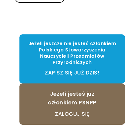
Jeżeli jeszcze nie jesteś członkiem
Polskiego Stowarzyszenia
Nauczycieli Przedmiotów
Przyrodniczych
ZAPISZ SIĘ JUŻ DZIŚ!
Jeżeli jesteś już
członkiem PSNPP
ZALOGUJ SIĘ