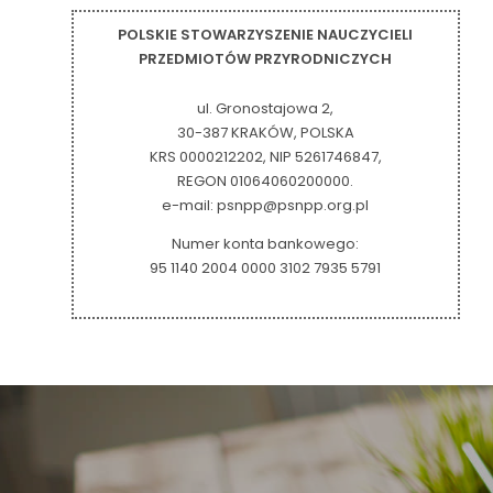
POLSKIE STOWARZYSZENIE NAUCZYCIELI
PRZEDMIOTÓW PRZYRODNICZYCH
ul. Gronostajowa 2,
30-387 KRAKÓW, POLSKA
KRS 0000212202, NIP 5261746847,
REGON 01064060200000.
e-mail: psnpp@psnpp.org.pl
Numer konta bankowego:
95 1140 2004 0000 3102 7935 5791