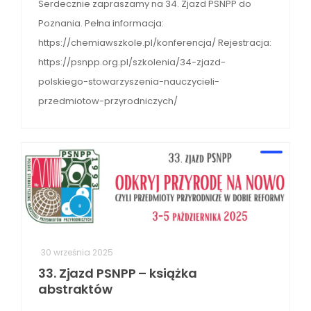
Serdecznie zapraszamy na 34. Zjazd PSNPP do
Poznania. Pełna informacja:
https://chemiawszkole.pl/konferencja/ Rejestracja:
https://psnpp.org.pl/szkolenia/34-zjazd-
polskiego-stowarzyszenia-nauczycieli-
przedmiotow-przyrodniczych/
30 września 2025
33. Zjazd PSNPP – książka
abstraktów