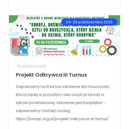
24-26 października 2025
19 września 2025
Projekt Odkrywca III Turnus
Zapraszamy na III turnus szkolenia dla nauczycieli,
którzy będą w przyszłym roku uczyć przyrody w
szkole podstawowej. Szkolenie jest bezpłatne –
zapewniamy również nocleg.
https://psnpp.org.pl/projekt-odkrywca-iii-turnus/