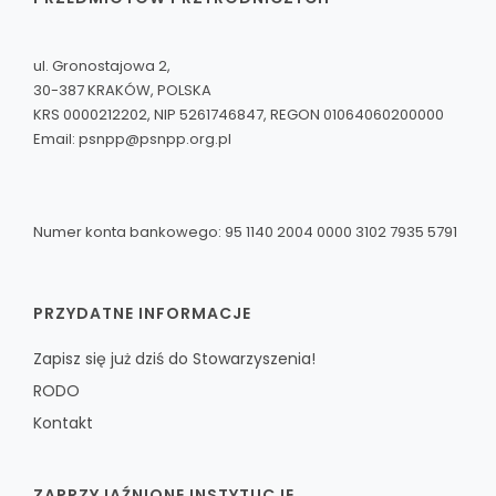
ul. Gronostajowa 2,
30-387 KRAKÓW, POLSKA
KRS 0000212202, NIP 5261746847, REGON 01064060200000
Email:
psnpp@psnpp.org.pl
Numer konta bankowego: 95 1140 2004 0000 3102 7935 5791
PRZYDATNE INFORMACJE
Zapisz się już dziś do Stowarzyszenia!
RODO
Kontakt
ZAPRZYJAŹNIONE INSTYTUCJE