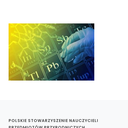
POLSKIE STOWARZYSZENIE NAUCZYCIELI
PRZEDMIOTÓW PRZYRODNICZYCH