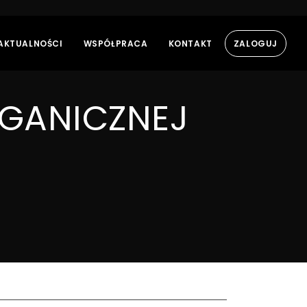
AKTUALNOŚCI
WSPÓŁPRACA
KONTAKT
ZALOGUJ
RGANICZNEJ