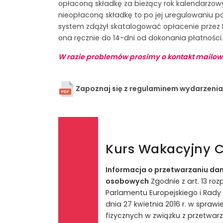
opłaconą składkę za bieżący rok kalendarzowy
nieopłaconą składkę to po jej uregulowaniu po
system zdążył skatalogować opłacenie przez P
ona ręcznie do 14-dni od dokonania płatności.
W razie problemów prosimy o kontakt mailow
Zapoznaj się z regulaminem wydarzenia
Kurs Wakacyjny C
Informacja o przetwarzaniu da
osobowych
Zgodnie z art. 13 ro
Parlamentu Europejskiego i Rady 
dnia 27 kwietnia 2016 r. w spraw
fizycznych w związku z przetwa