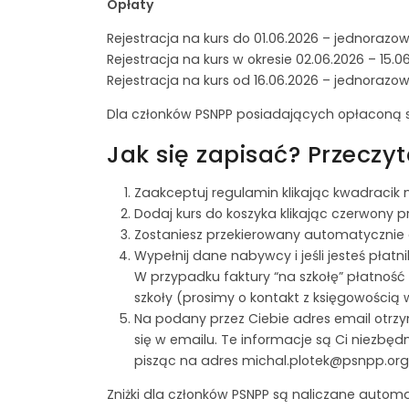
Opłaty
Rejestracja na kurs do 01.06.2026 – jednorazow
Rejestracja na kurs w okresie 02.06.2026 – 15.
Rejestracja na kurs od 16.06.2026 – jednorazow
Dla członków PSNPP posiadających opłaconą sk
Jak się zapisać? Przeczy
Zaakceptuj regulamin klikając kwadracik n
Dodaj kurs do koszyka klikając czerwony 
Zostaniesz przekierowany automatycznie d
Wypełnij dane nabywcy i jeśli jesteś pła
W przypadku faktury “na szkołę” płatność
szkoły (prosimy o kontakt z księgowością 
Na podany przez Ciebie adres email otrzy
się w emailu. Te informacje są Ci niezbęd
pisząc na adres michal.plotek@psnpp.org.
Zniżki dla członków PSNPP są naliczane autom