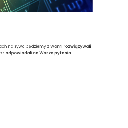
ciach na żywo będziemy z Wami
rozwiązywali
raz
odpowiadali na Wasze pytania
.