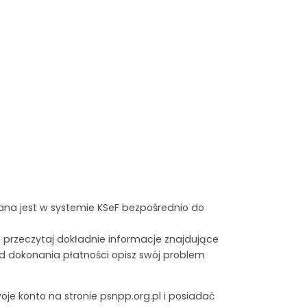
ana jest w systemie KSeF bezpośrednio do
 przeczytaj dokładnie informacje znajdujące
 od dokonania płatności opisz swój problem
je konto na stronie psnpp.org.pl i posiadać