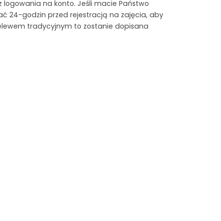
z logowania na konto. Jeśli macie Państwo
ać 24-godzin przed rejestracją na zajęcia, aby
rzelewem tradycyjnym to zostanie dopisana